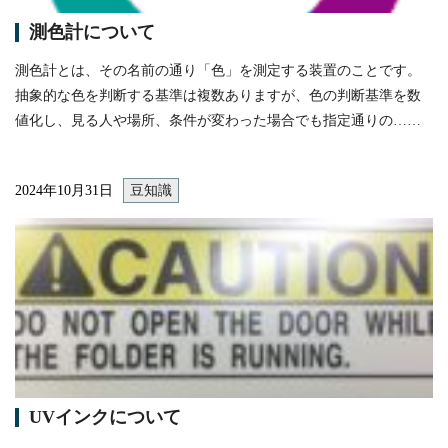
測色計について
測色計とは、その名前の通り「色」を測定する装置のことです。
抽象的な色を判断する基準は複数ありますが、色の判断基準を数
値化し、見る人や場所、条件が変わった場合でも指定通りの……
2024年10月31日
豆知識
itemprop="image"
UVインクについて