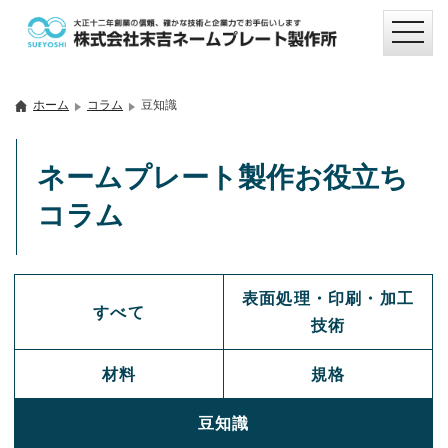
ホーム
コラム
豆知識
ネームプレート製作お役立ち
コラム
表面処理・印刷・加工
すべて
技術
材料
規格
豆知識