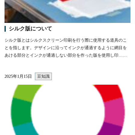
シルク版について
シルク版とはシルクスクリーン印刷を行う際に使用する道具のこ
とを指します。デザインに沿ってインクが通過するように網目を
あける部分とインクが通過しない部分を作った版を使用し印……
2025年1月15日
豆知識
itemprop="image"