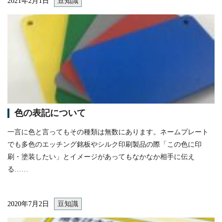
2021年2月1日
豆知識
itemprop="image"
色の表記について
一言に色と言ってもその種類は無数にあります。ネームプレート
でも多色のエッチング銘板やシルク印刷製品の際「この色に印
刷・塗装したい」とイメージがあってもなかなか相手に伝え
る……
2020年7月2日
豆知識