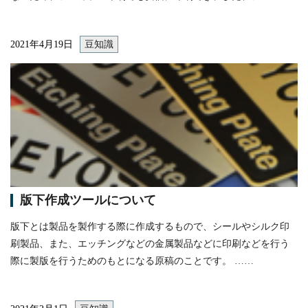
2021年4月19日
豆知識
itemprop="image"
版下作成ツールについて
版下とは製品を製作する際に作成するもので、シールやシルク印
刷製品、また、エッチングなどの金属製品などに印刷などを行う
際に製版を行うためのもとになる原稿のことです。 ……