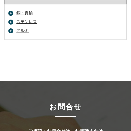
銅・真鍮
ステンレス
アルミ
お問合せ