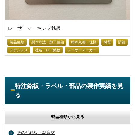
レーザーマーキング銘板
製品種類
製作方法・加工種類
特殊規格・仕様
材質
防錆
ステンレス
社名・ロゴ銘板
レーザーマーカー
特注銘板・ラベル・部品の製作実績を見
る
製品種類から見る
その他銘板・副資材