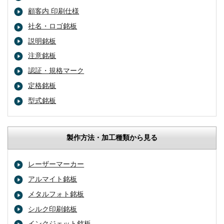
顧客内 印刷仕様
社名・ロゴ銘板
説明銘板
注意銘板
認証・規格マーク
定格銘板
型式銘板
製作方法・加工種類から見る
レーザーマーカー
アルマイト銘板
メタルフォト銘板
シルク印刷銘板
インクジェット銘板